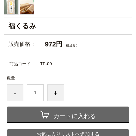
福くるみ
972円
販売価格：
（税込み）
商品コード
TF-09
数量
-
+
カートに入れる
お気に入りリストへ追加する