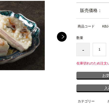
販売価格：
商品コード
KBJ
数量
-
在庫切れのため注文
お
入
カテゴリー