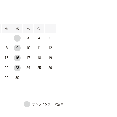
月
火
水
木
金
土
1
2
3
4
5
8
9
10
11
12
15
16
17
18
19
22
23
24
25
26
29
30
オンラインストア定休日