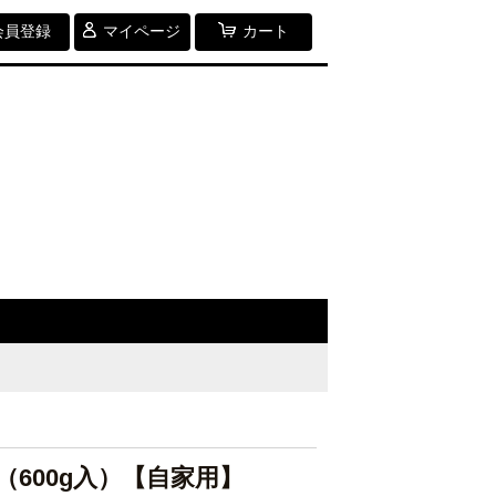
会員登録
マイページ
カート
（600g入）【自家用】