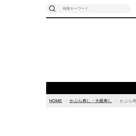
HOME
かぶら寿し・大根寿し
かぶら寿