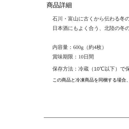
商品詳細
石川・富山に古くから伝わる冬
日本酒にもよく合う、北陸の冬
内容量：60
0g（約4枚）
賞味期限：10日間
保存方法：冷蔵（10℃以下）で
この商品と冷凍商品を同梱する場合