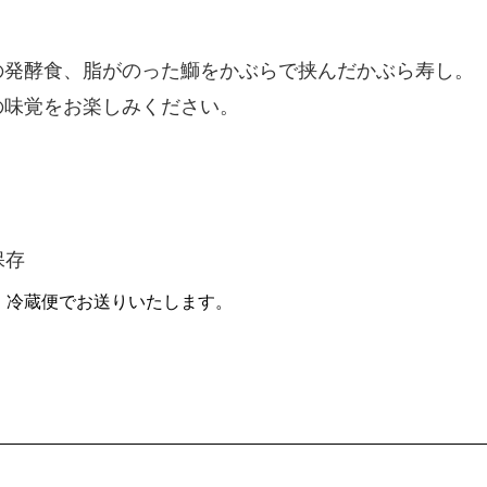
の発酵食、
脂がのった鰤をかぶらで挟んだかぶら寿し。
の味覚をお楽しみください。
保存
、冷蔵便でお送りいたします。