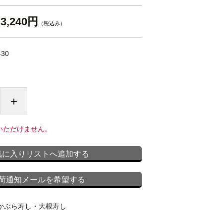
3,240円
（税込み）
-30
+
いただけません。
気に入りリストへ追加する
荷通知メールを希望する
かぶら寿し・大根寿し