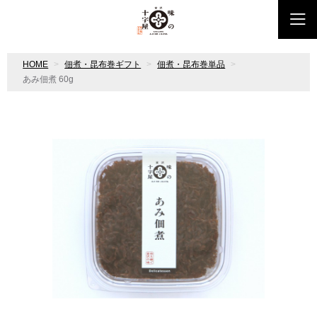
HOME
佃煮・昆布巻ギフト
佃煮・昆布巻単品
あみ佃煮 60g