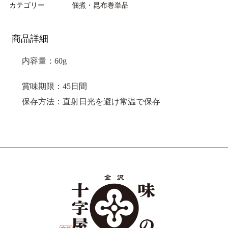
カテゴリー
佃煮・昆布巻単品
商品詳細
内容量：6
0g
賞味期限：45
日間
保存方法：
直射日光を避け常温で保存