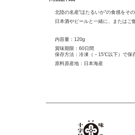
北陸の名産”ほたるいか”の食感をそ
日本酒やビールと一緒に、またはご
内容量：120g
賞味期限：60日間
保存方法：冷凍（－15℃以下）で保
原料原産地：日本海産