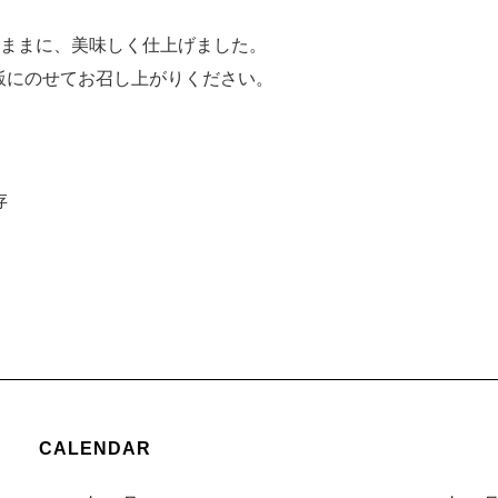
のままに、美味しく仕上げました。
飯にのせてお召し上がりください。
存
CALENDAR