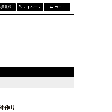
会員登録
マイページ
カート
沖作り