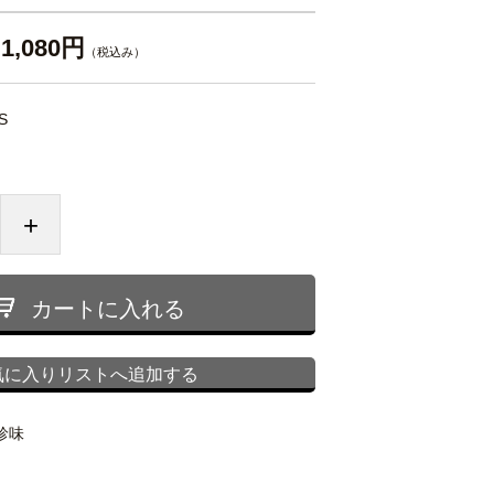
1,080円
（税込み）
S
+
カートに入れる
気に入りリストへ追加する
珍味