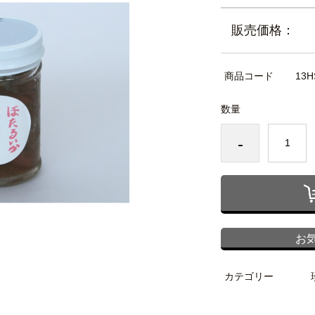
販売価格：
商品コード
13H
数量
-
お
カテゴリー