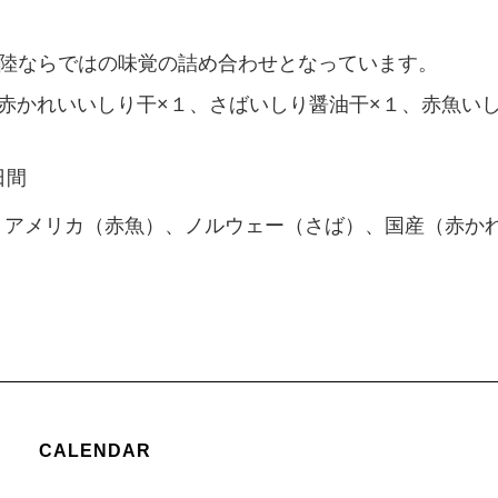
陸ならではの味覚の詰め合わせとなっています。
赤かれいいしり干×１、さばいしり醤油干×１、赤魚い
日間
、アメリカ（赤魚）、ノルウェー（さば）、国産（赤か
CALENDAR