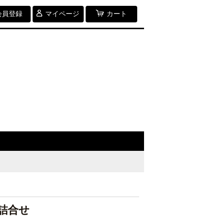
会員登録
マイページ
カート
詰合せ