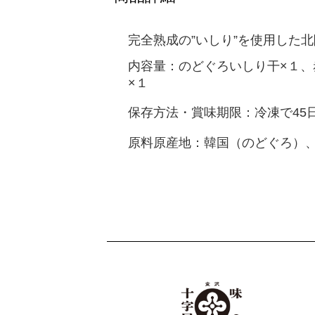
完全熟成の”いしり”を使用した
北
内容量：のどぐろいしり干×１、
×１
保存方法・賞味期限：冷凍で45
原料原産地：韓国（のどぐろ）