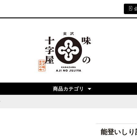
商品カテゴリ
せ
能登いしり