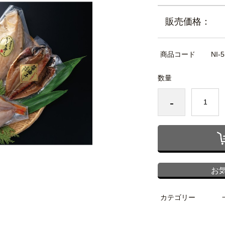
販売価格：
商品コード
NI-5
数量
-
お
カテゴリー