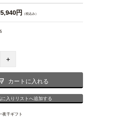
5,940円
（税込み）
5
+
カートに入れる
気に入りリストへ追加する
一夜干ギフト