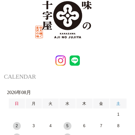
CALENDAR
2026年08月
日
月
火
水
木
金
土
1
2
3
4
5
6
7
8