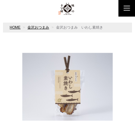
HOME
金沢おつまみ
金沢おつまみ いわし素焼き