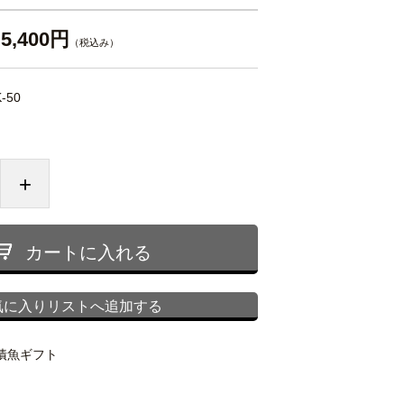
5,400円
（税込み）
-50
+
カートに入れる
気に入りリストへ追加する
漬魚ギフト