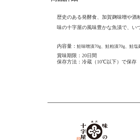
歴史のある発酵食、加賀麹味噌や酒
味の十字屋の風味豊かな魚漬で、い
内容量：
鮭味噌漬70g、鮭粕漬70g、鮭塩
賞味期限：20日間
保存方法：冷蔵（10℃以下）で保存