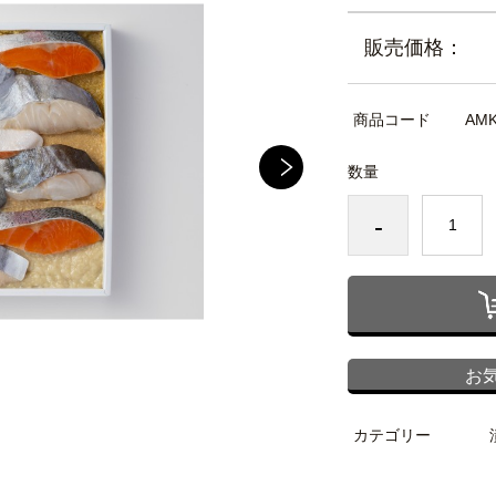
販売価格：
商品コード
AMK
数量
-
お
カテゴリー